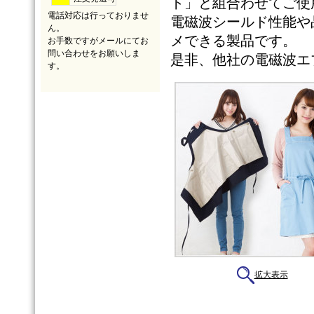
ト」と組合わせてご使
電話対応は行っておりませ
電磁波シールド性能や
ん。
メできる製品です。
お手数ですがメールにてお
問い合わせをお願いしま
是非、他社の電磁波エ
す。
拡大表示